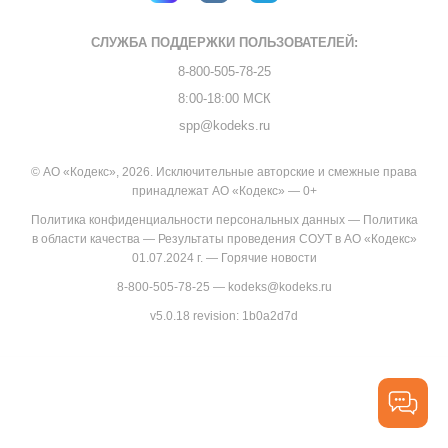
СЛУЖБА ПОДДЕРЖКИ
ПОЛЬЗОВАТЕЛЕЙ:
8-800-505-78-25
8:00-18:00 МСК
spp@kodeks.ru
© АО «Кодекс», 2026. Исключительные авторские и смежные права
принадлежат АО «Кодекс» — 0+
Политика конфиденциальности персональных данных
—
Политика
в области качества
—
Результаты проведения СОУТ в АО «Кодекс»
01.07.2024 г.
—
Горячие новости
8-800-505-78-25
—
kodeks@kodeks.ru
v5.0.18
revision: 1b0a2d7d