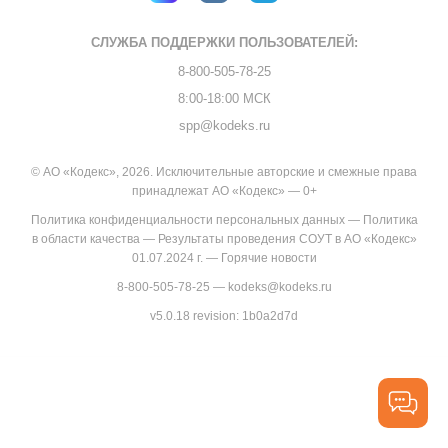
СЛУЖБА ПОДДЕРЖКИ
ПОЛЬЗОВАТЕЛЕЙ:
8-800-505-78-25
8:00-18:00 МСК
spp@kodeks.ru
© АО «Кодекс», 2026. Исключительные авторские и смежные права
принадлежат АО «Кодекс» — 0+
Политика конфиденциальности персональных данных
—
Политика
в области качества
—
Результаты проведения СОУТ в АО «Кодекс»
01.07.2024 г.
—
Горячие новости
8-800-505-78-25
—
kodeks@kodeks.ru
v5.0.18
revision: 1b0a2d7d