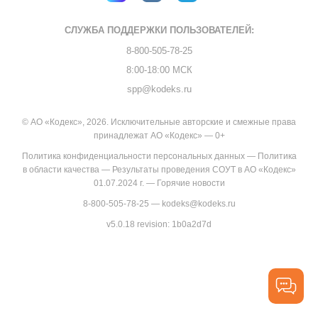
СЛУЖБА ПОДДЕРЖКИ
ПОЛЬЗОВАТЕЛЕЙ:
8-800-505-78-25
8:00-18:00 МСК
spp@kodeks.ru
© АО «Кодекс», 2026. Исключительные авторские и смежные права
принадлежат АО «Кодекс» — 0+
Политика конфиденциальности персональных данных
—
Политика
в области качества
—
Результаты проведения СОУТ в АО «Кодекс»
01.07.2024 г.
—
Горячие новости
8-800-505-78-25
—
kodeks@kodeks.ru
v5.0.18
revision: 1b0a2d7d