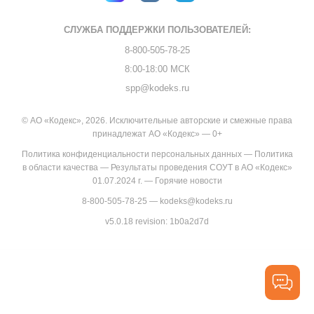
СЛУЖБА ПОДДЕРЖКИ
ПОЛЬЗОВАТЕЛЕЙ:
8-800-505-78-25
8:00-18:00 МСК
spp@kodeks.ru
© АО «Кодекс», 2026. Исключительные авторские и смежные права
принадлежат АО «Кодекс» — 0+
Политика конфиденциальности персональных данных
—
Политика
в области качества
—
Результаты проведения СОУТ в АО «Кодекс»
01.07.2024 г.
—
Горячие новости
8-800-505-78-25
—
kodeks@kodeks.ru
v5.0.18
revision: 1b0a2d7d