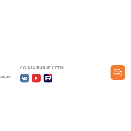
СОЦИАЛЬНЫЕ СЕТИ:
мации
ПРОФЕССИОНАЛЬНЫЕ СООБЩЕСТВА:
СЛУЖБА ПОДДЕРЖКИ
ПОЛЬЗОВАТЕЛЕЙ:
рт»