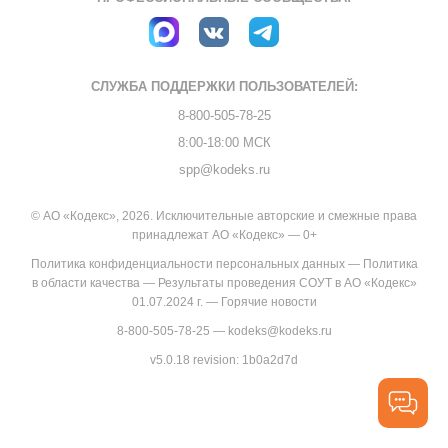
СЛУЖБА ПОДДЕРЖКИ
ПОЛЬЗОВАТЕЛЕЙ:
8-800-505-78-25
8:00-18:00 МСК
spp@kodeks.ru
© АО «Кодекс», 2026. Исключительные авторские и смежные права
принадлежат АО «Кодекс» — 0+
Политика конфиденциальности персональных данных
—
Политика
в области качества
—
Результаты проведения СОУТ в АО «Кодекс»
01.07.2024 г.
—
Горячие новости
8-800-505-78-25
—
kodeks@kodeks.ru
v5.0.18
revision: 1b0a2d7d