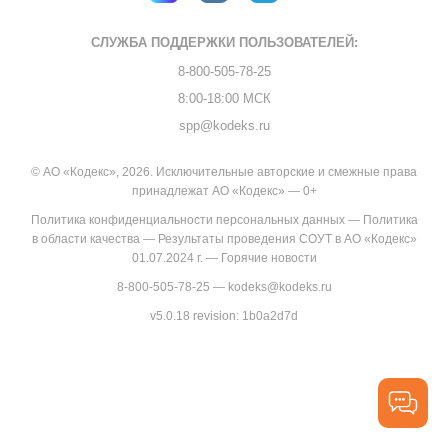
СЛУЖБА ПОДДЕРЖКИ
ПОЛЬЗОВАТЕЛЕЙ:
8-800-505-78-25
8:00-18:00 МСК
spp@kodeks.ru
© АО «Кодекс», 2026. Исключительные авторские и смежные права
принадлежат АО «Кодекс» — 0+
Политика конфиденциальности персональных данных
—
Политика
в области качества
—
Результаты проведения СОУТ в АО «Кодекс»
01.07.2024 г.
—
Горячие новости
8-800-505-78-25
—
kodeks@kodeks.ru
v5.0.18
revision: 1b0a2d7d