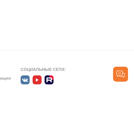
СОЦИАЛЬНЫЕ СЕТИ:
мации
ПРОФЕССИОНАЛЬНЫЕ СООБЩЕСТВА:
СЛУЖБА ПОДДЕРЖКИ
ПОЛЬЗОВАТЕЛЕЙ:
рт»