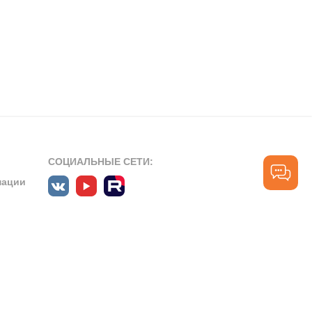
СОЦИАЛЬНЫЕ СЕТИ:
мации
ПРОФЕССИОНАЛЬНЫЕ СООБЩЕСТВА:
СЛУЖБА ПОДДЕРЖКИ
ПОЛЬЗОВАТЕЛЕЙ:
рт»