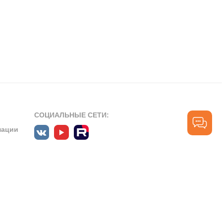
СОЦИАЛЬНЫЕ СЕТИ:
мации
ПРОФЕССИОНАЛЬНЫЕ СООБЩЕСТВА:
СЛУЖБА ПОДДЕРЖКИ
ПОЛЬЗОВАТЕЛЕЙ:
рт»